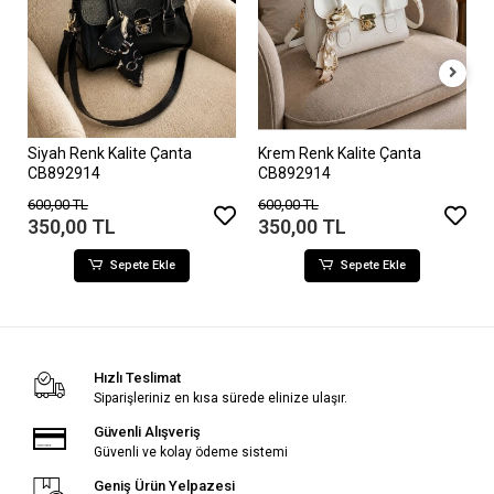
Siyah Renk Kalite Çanta
Krem Renk Kalite Çanta
CB892914
CB892914
600,00 TL
600,00 TL
350,00 TL
350,00 TL
Sepete Ekle
Sepete Ekle
Hızlı Teslimat
Siparişleriniz en kısa sürede elinize ulaşır.
Güvenli Alışveriş
Güvenli ve kolay ödeme sistemi
Geniş Ürün Yelpazesi