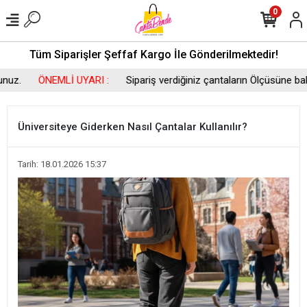
0
Tüm Siparişler Şeffaf Kargo İle Gönderilmektedir!
ÖNEMLİ UYARI :
Sipariş verdiğiniz çantaların Ölçüsüne bakıp si
Üniversiteye Giderken Nasıl Çantalar Kullanılır?
Tarih: 18.01.2026 15:37