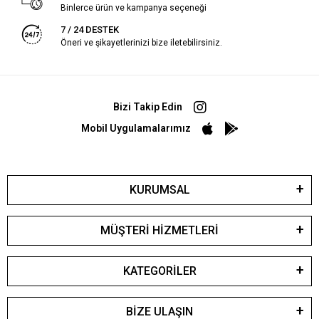
Binlerce ürün ve kampanya seçeneği
7 / 24 DESTEK
Öneri ve şikayetlerinizi bize iletebilirsiniz.
Bizi Takip Edin
Mobil Uygulamalarımız
KURUMSAL
MÜŞTERİ HİZMETLERİ
KATEGORİLER
BİZE ULAŞIN