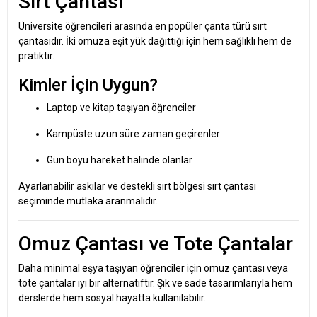
Sırt Çantası
Üniversite öğrencileri arasında en popüler
çanta
türü sırt
çantasıdır. İki omuza eşit yük dağıttığı için hem sağlıklı hem de
pratiktir.
Kimler İçin Uygun?
Laptop ve kitap taşıyan öğrenciler
Kampüste uzun süre zaman geçirenler
Gün boyu hareket halinde olanlar
Ayarlanabilir askılar ve destekli sırt bölgesi sırt çantası
seçiminde mutlaka aranmalıdır.
Omuz Çantası ve Tote Çantalar
Daha minimal eşya taşıyan öğrenciler için omuz çantası veya
tote çantalar iyi bir alternatiftir. Şık ve sade tasarımlarıyla hem
derslerde hem sosyal hayatta kullanılabilir.