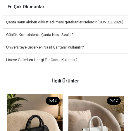
En Çok Okunanlar
Çanta satın alırken dikkat edilmesi gerekenler Nelerdir (GÜNCEL 2026)
Günlük Kombinlerde Çanta Nasıl Seçilir?
Üniversiteye Giderken Nasıl Çantalar Kullanılır?
Liseye Giderken Hangi Tür Çanta Kullanılır?
İlgili Ürünler
%42
%42