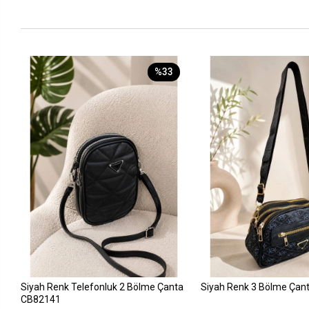
%33
Siyah Renk Telefonluk 2 Bölme Çanta
Siyah Renk 3 Bölme Çan
CB82141