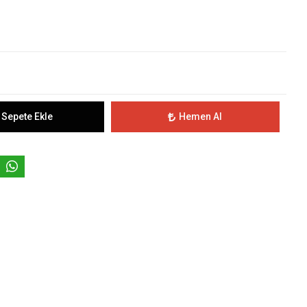
Sepete Ekle
Hemen Al