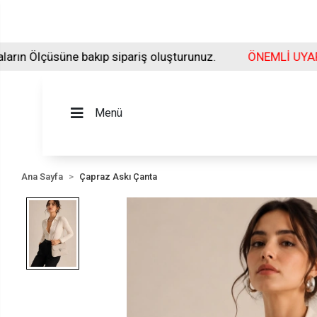
kıp sipariş oluşturunuz.
ÖNEMLİ UYARI :
Sipariş v
Menü
Ana Sayfa
Çapraz Askı Çanta