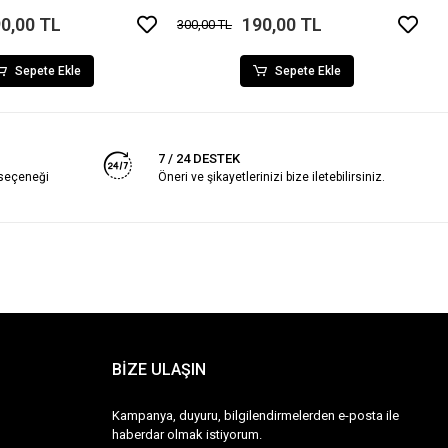
0,00 TL
190,00 TL
300,00 TL
Sepete Ekle
Sepete Ekle
7 / 24 DESTEK
 seçeneği
Öneri ve şikayetlerinizi bize iletebilirsiniz.
BİZE ULAŞIN
Kampanya, duyuru, bilgilendirmelerden e-posta ile
haberdar olmak istiyorum.