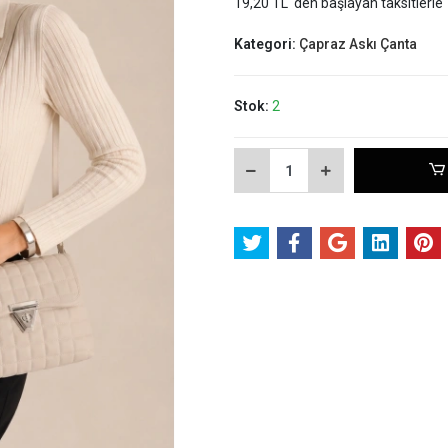
19,20 TL 'den başlayan taksitlerle
Kategori:
Çapraz Askı Çanta
Stok:
2