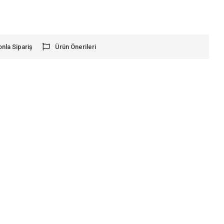
onla Sipariş
Ürün Önerileri