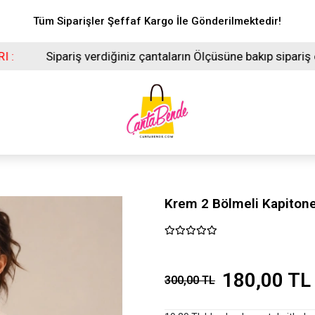
Tüm Siparişler Şeffaf Kargo İle Gönderilmektedir!
erdiğiniz çantaların Ölçüsüne bakıp sipariş oluşturunuz.
Krem 2 Bölmeli Kapiton
180,00 TL
300,00 TL