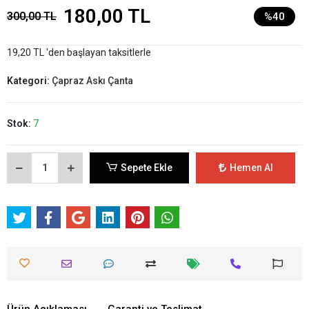
180,00 TL
300,00 TL
%40
19,20 TL 'den başlayan taksitlerle
Kategori:
Çapraz Askı Çanta
Stok:
7
Sepete Ekle
Hemen Al
Ürün Açıklaması
Garanti ve Teslimat