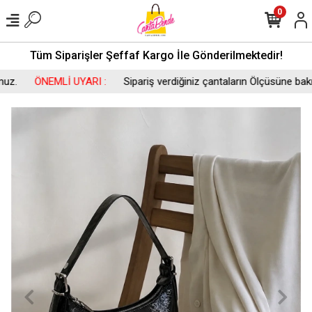
0
Tüm Siparişler Şeffaf Kargo İle Gönderilmektedir!
ÖNEMLİ UYARI :
Sipariş verdiğiniz çantaların Ölçüsüne bakıp si