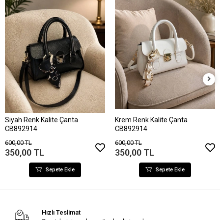
Siyah Renk Kalite Çanta
Krem Renk Kalite Çanta
CB892914
CB892914
600,00 TL
600,00 TL
350,00 TL
350,00 TL
Sepete Ekle
Sepete Ekle
Hızlı Teslimat