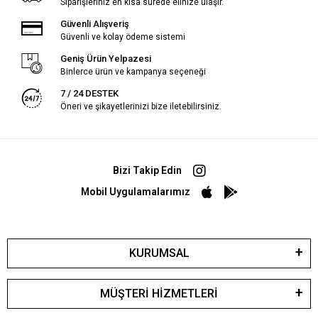
Siparişleriniz en kısa sürede elinize ulaşır.
Güvenli Alışveriş
Güvenli ve kolay ödeme sistemi
Geniş Ürün Yelpazesi
Binlerce ürün ve kampanya seçeneği
7 / 24 DESTEK
Öneri ve şikayetlerinizi bize iletebilirsiniz.
Bizi Takip Edin
Mobil Uygulamalarımız
KURUMSAL
MÜŞTERİ HİZMETLERİ