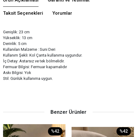
Taksit Seçenekleri
Yorumlar
Genişlik: 23 cm
Yükseklik: 13 cm
Derinlik: 5 cm
Kullanılan Malzeme : Suni Deri
Kullanım Şekli: Kol Çanta kullanıma uygundur.
İç Detay: Astarsız ve tek bölmelidir.
Fermuar Bilgisi: Fermuar kapamalıdır
Askı Bilgisi: Yok
Stil: Günlük kullanıma uygun.
Benzer Ürünler
%42
%42