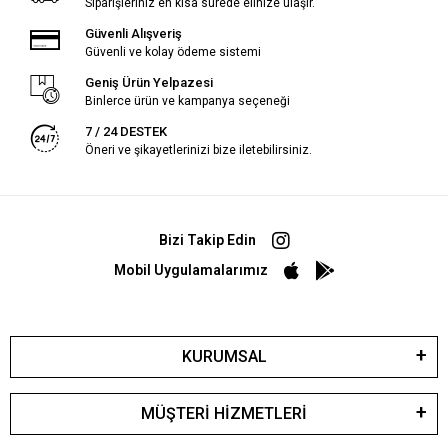
Siparişleriniz en kısa sürede elinize ulaşır.
Güvenli Alışveriş
Güvenli ve kolay ödeme sistemi
Geniş Ürün Yelpazesi
Binlerce ürün ve kampanya seçeneği
7 / 24 DESTEK
Öneri ve şikayetlerinizi bize iletebilirsiniz.
Bizi Takip Edin
Mobil Uygulamalarımız
KURUMSAL
MÜŞTERİ HİZMETLERİ