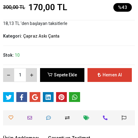
170,00 TL
300,00 TL
%43
18,13 TL 'den başlayan taksitlerle
Kategori:
Çapraz Askı Çanta
Stok:
10
Sepete Ekle
Hemen Al
Ürün Açıklaması
Garanti ve Teslimat