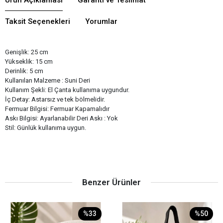
Taksit Seçenekleri
Yorumlar
Genişlik: 25 cm
Yükseklik: 15 cm
Derinlik: 5 cm
Kullanılan Malzeme : Suni Deri
Kullanım Şekli: El Çanta kullanıma uygundur.
İç Detay: Astarsız ve tek bölmelidir.
Fermuar Bilgisi: Fermuar Kapamalıdır
Askı Bilgisi: Ayarlanabilir Deri Askı : Yok
Stil: Günlük kullanıma uygun.
Benzer Ürünler
%33
%50