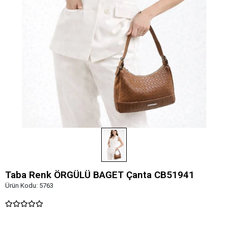
Taba Renk ÖRGÜLÜ BAGET Çanta CB51941
Ürün Kodu:
5763