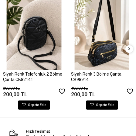
Siyah Renk Telefonluk 2 Bölme
Siyah Renk 3 Bölme Çanta
Çanta CB82141
CB98914
300,00 TL
400,00 TL
200,00 TL
200,00 TL
Sepete Ekle
Sepete Ekle
Hızlı Teslimat