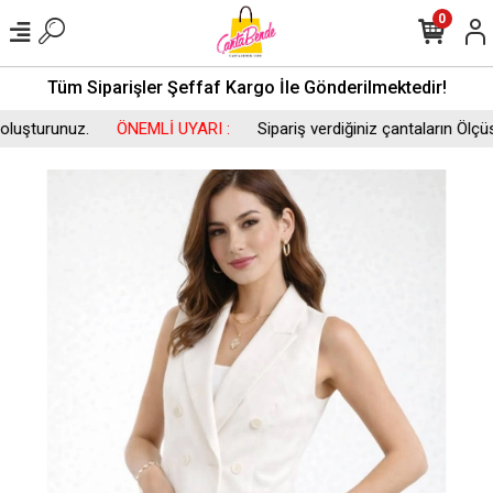
0
Tüm Siparişler Şeffaf Kargo İle Gönderilmektedir!
şturunuz.
ÖNEMLİ UYARI :
Sipariş verdiğiniz çantaların Ölçüsün