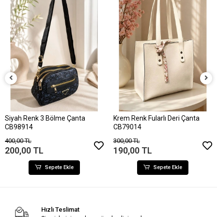
Siyah Renk 3 Bölme Çanta
Krem Renk Fularlı Deri Çanta
CB98914
CB79014
400,00 TL
300,00 TL
200,00 TL
190,00 TL
Sepete Ekle
Sepete Ekle
Hızlı Teslimat