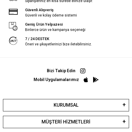
Siparişleriniz en kısa sürede elinize ulaşır.
Güvenli Alışveriş
Güvenli ve kolay ödeme sistemi
Geniş Ürün Yelpazesi
Binlerce ürün ve kampanya seçeneği
7 / 24 DESTEK
Öneri ve şikayetlerinizi bize iletebilirsiniz.
Bizi Takip Edin
Mobil Uygulamalarımız
KURUMSAL
MÜŞTERİ HİZMETLERİ