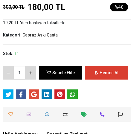
180,00 TL
300,00 TL
%40
19,20 TL 'den başlayan taksitlerle
Kategori:
Çapraz Askı Çanta
Stok:
11
Sepete Ekle
Hemen Al
Ürün Açıklaması
Garanti ve Teslimat