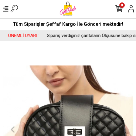
0
Tüm Siparişler Şeffaf Kargo İle Gönderilmektedir!
ÖNEMLİ UYARI :
Sipariş verdiğiniz çantaların Ölçüsüne bakıp sipar