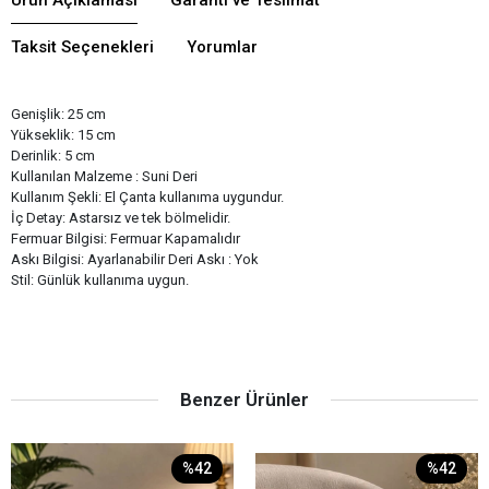
Taksit Seçenekleri
Yorumlar
Genişlik: 25 cm
Yükseklik: 15 cm
Derinlik: 5 cm
Kullanılan Malzeme : Suni Deri
Kullanım Şekli: El Çanta kullanıma uygundur.
İç Detay: Astarsız ve tek bölmelidir.
Fermuar Bilgisi: Fermuar Kapamalıdır
Askı Bilgisi: Ayarlanabilir Deri Askı : Yok
Stil: Günlük kullanıma uygun.
Benzer Ürünler
%42
%42