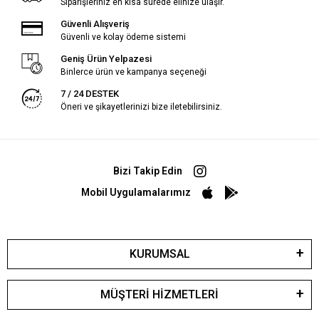
Siparişleriniz en kısa sürede elinize ulaşır.
Güvenli Alışveriş
Güvenli ve kolay ödeme sistemi
Geniş Ürün Yelpazesi
Binlerce ürün ve kampanya seçeneği
7 / 24 DESTEK
Öneri ve şikayetlerinizi bize iletebilirsiniz.
Bizi Takip Edin
Mobil Uygulamalarımız
KURUMSAL
MÜŞTERİ HİZMETLERİ