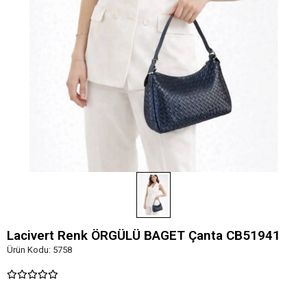
Lacivert Renk ÖRGÜLÜ BAGET Çanta CB51941
Ürün Kodu:
5758