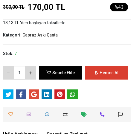
170,00 TL
300,00 TL
%43
18,13 TL 'den başlayan taksitlerle
Kategori:
Çapraz Askı Çanta
Stok:
7
Sepete Ekle
Hemen Al
Ürün Açıklaması
Garanti ve Teslimat