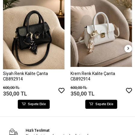
Siyah Renk Kalite Çanta
Krem Renk Kalite Çanta
CB892914
CB892914
600,00 TL
600,00 TL
350,00 TL
350,00 TL
Sepete Ekle
Sepete Ekle
Hızlı Teslimat