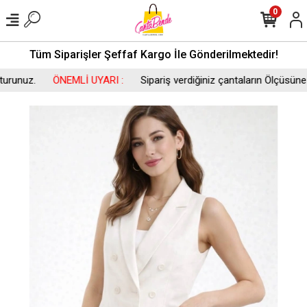
0
Tüm Siparişler Şeffaf Kargo İle Gönderilmektedir!
unuz.
ÖNEMLİ UYARI :
Sipariş verdiğiniz çantaların Ölçüsüne bak