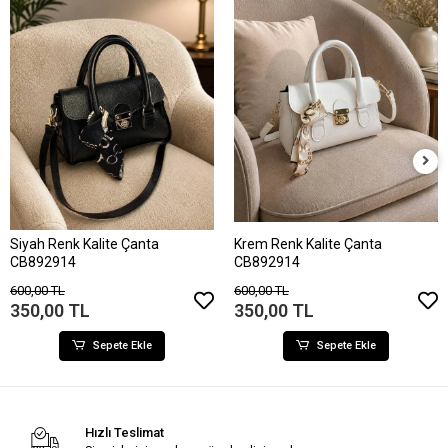
Siyah Renk Kalite Çanta
Krem Renk Kalite Çanta
CB892914
CB892914
600,00 TL
600,00 TL
350,00 TL
350,00 TL
Sepete Ekle
Sepete Ekle
Hızlı Teslimat