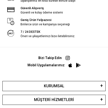
Siparişleriniz en kısa sürede elinize ulaşır.
Güvenli Alışveriş
Güvenli ve kolay ödeme sistemi
Geniş Ürün Yelpazesi
Binlerce ürün ve kampanya seçeneği
7 / 24 DESTEK
Öneri ve şikayetlerinizi bize iletebilirsiniz.
Bizi Takip Edin
Mobil Uygulamalarımız
KURUMSAL
MÜŞTERİ HİZMETLERİ