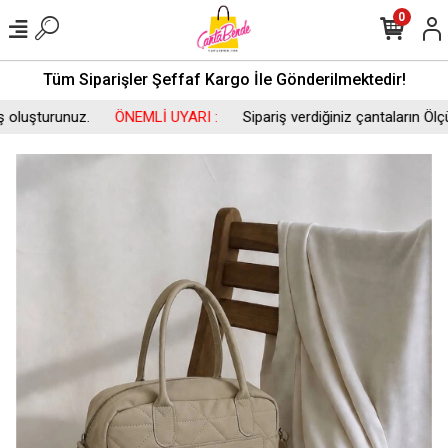
0
Tüm Siparişler Şeffaf Kargo İle Gönderilmektedir!
uşturunuz.
ÖNEMLİ UYARI :
Sipariş verdiğiniz çantaların Ölçüsü