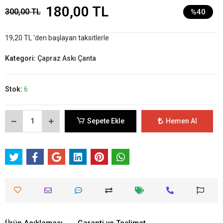
180,00 TL
300,00 TL
%40
19,20 TL 'den başlayan taksitlerle
Kategori:
Çapraz Askı Çanta
Stok:
6
Sepete Ekle
Hemen Al
Ürün Açıklaması
Garanti ve Teslimat