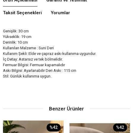
Taksit Seçenekleri
Yorumlar
Genişlik: 30 cm
Yükseklik: 19 cm
Derinlik: 10 cm
Kullanılan Malzeme : Suni Deri
Kullanım Şekli: Elde ve çapraz askı kullanıma uygundur.
İç Detay: Astarsız ve tek bölmelidir.
Fermuar Bilgisi: Fermuar kapamalıdır
Askı Bilgisi: Ayarlanabilir Deri Askı : 115 cm
Stil: Günlük kullanıma uygun.
Benzer Ürünler
%42
%42